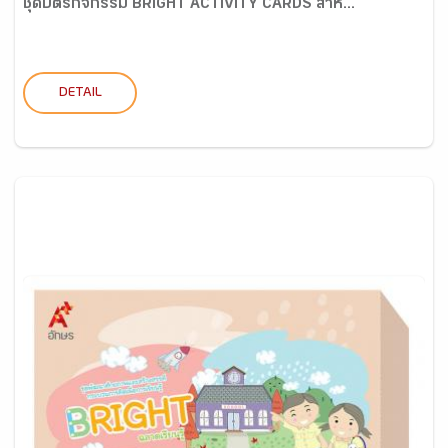
ชุดบัตรกิจกรรม BRIGHT ACTIVITY CARDS สำห...
DETAIL