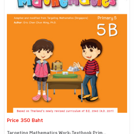
Price 350 Baht
Targeting Mathematics Work-Textbook Prim...