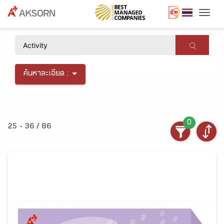
Togg
×
ค้นหาละเอียด :
0
25 - 36 / 86