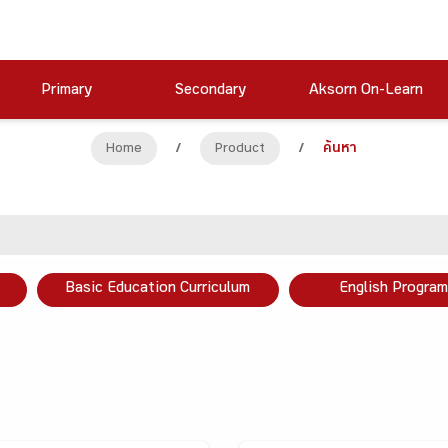
Primary
Secondary
Aksorn On-Learn
Home
/
Product
/
ค้นหา
Basic Education Curriculum
English Program