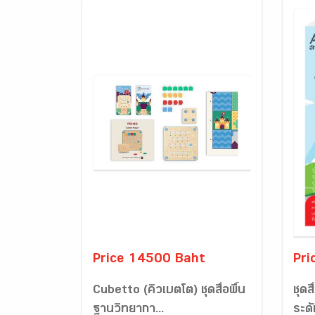
Price 14500 Baht
Pri
Cubetto (คิวเบตโต) ชุดสื่อพื้น
ชุดส
ฐานวิทยากา...
ระด