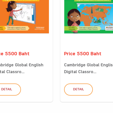
ce 5500 Baht
Price 5500 Baht
bridge Global English
Cambridge Global Engli
tal Classro...
Digital Classro...
DETAIL
DETAIL