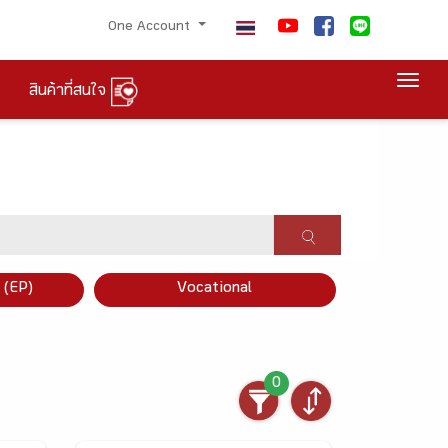
One Account
Togg
สินค้าที่สนใจ
×
 (EP)
Vocational
0