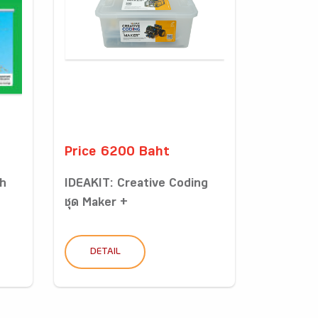
Price 6200 Baht
sh
IDEAKIT: Creative Coding
ชุด Maker +
DETAIL