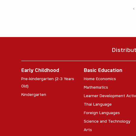
‹
Distribu
Early Childhood
Basic Education
Pre-kindergarten (2-3 Years
Home Economics
Old)
Mathematics
Kindergarten
Learner Development Activ
Thai Language
Foreign Languages
Science and Technology
Arts