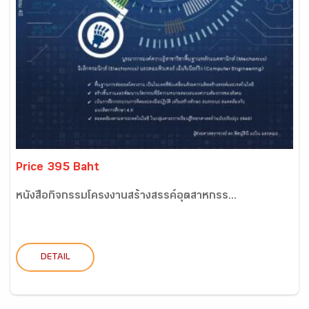
Price 395 Baht
หนังสือกิจกรรมโครงงานสร้างสรรค์อุตสาหกรร...
DETAIL