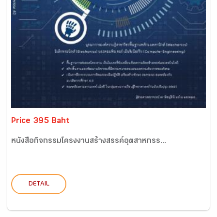
Price 395 Baht
หนังสือกิจกรรมโครงงานสร้างสรรค์อุตสาหกรร...
DETAIL