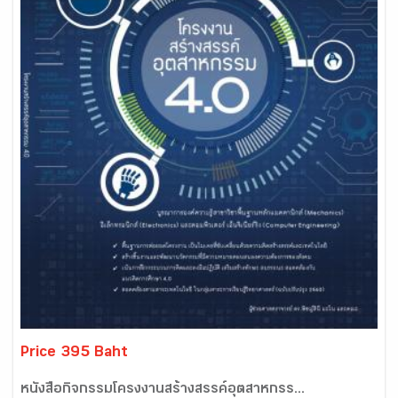
Price 395 Baht
หนังสือกิจกรรมโครงงานสร้างสรรค์อุตสาหกรร...