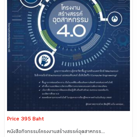
Price 395 Baht
หนังสือกิจกรรมโครงงานสร้างสรรค์อุตสาหกรร...