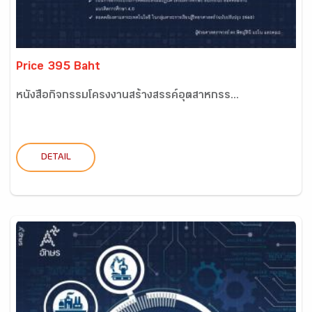
Price 395 Baht
หนังสือกิจกรรมโครงงานสร้างสรรค์อุตสาหกรร...
DETAIL