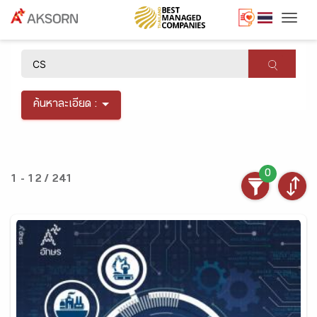
Togg
×
ค้นหาละเอียด :
0
1 - 12 / 241