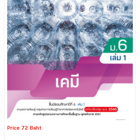
Price 72 Baht