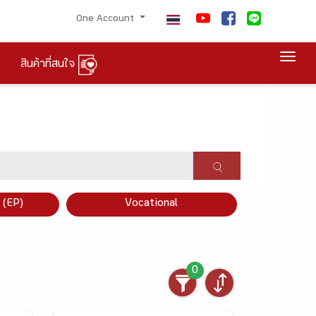
One Account
Togg
สินค้าที่สนใจ
×
 (EP)
Vocational
0