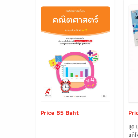
Price 65 Baht
Pri
ชุด
แก้โ