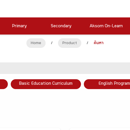
Primary
Secondary
Aksorn On-Learn
Home
/
Product
/
ค้นหา
Basic Education Curriculum
English Program