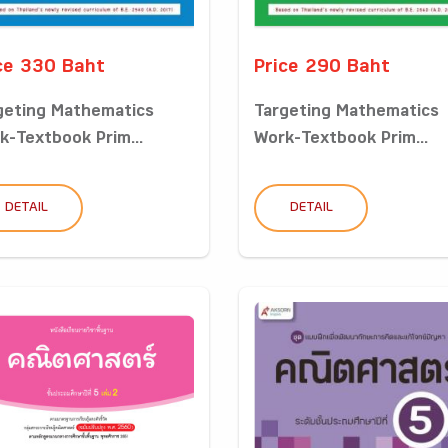
ce 330 Baht
Price 290 Baht
geting Mathematics
Targeting Mathematics
k-Textbook Prim...
Work-Textbook Prim...
DETAIL
DETAIL