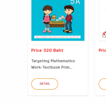
Price 320 Baht
Pri
Targeting Mathematics
Work-Textbook Prim...
DETAIL