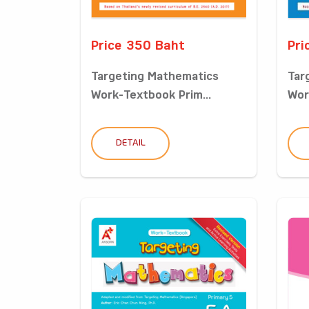
Price 350 Baht
Pri
Targeting Mathematics
Tar
Work-Textbook Prim...
Wor
DETAIL