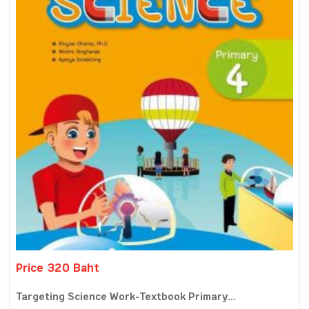
Price 320 Baht
Targeting Science Work-Textbook Primary...