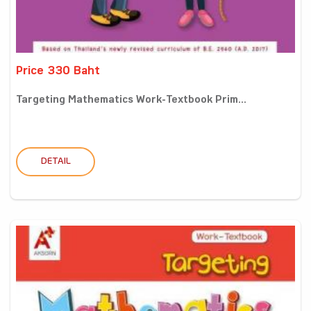
Price 330 Baht
Targeting Mathematics Work-Textbook Prim...
DETAIL