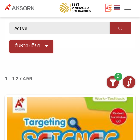
Togg
×
ค้นหาละเอียด :
0
1 - 12 / 499