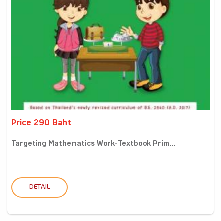
Price 290 Baht
Targeting Mathematics Work-Textbook Prim...
DETAIL