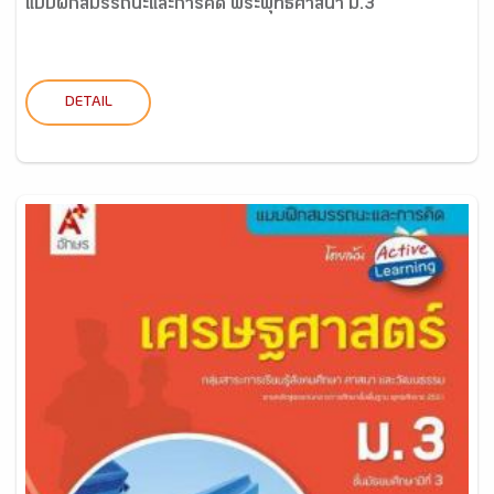
แบบฝึกสมรรถนะและการคิด พระพุทธศาสนา ม.3
DETAIL