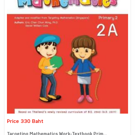
Price 330 Baht
Targeting Mathematics Work-Textbook Prim...